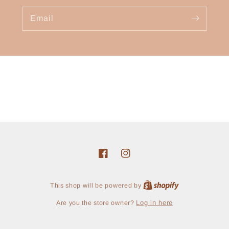
Email
Facebook
Instagram
Shopify
This shop will be powered by
Log in here
Are you the store owner?